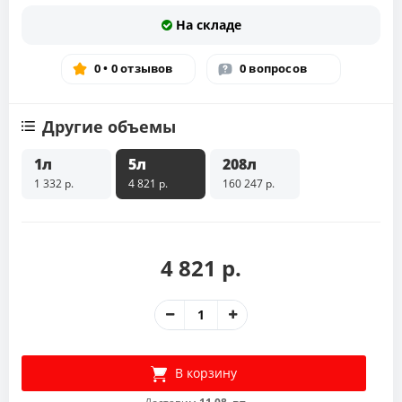
На складе
0 • 0 отзывов
0 вопросов
Другие объемы
1л
5л
208л
1 332 р.
4 821 р.
160 247 р.
4 821 р.
В корзину