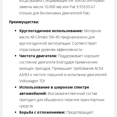
когда указана спецификация VW 504.00 (Интервал
замены масла 10.000 км) или Fiat 9.55535.G1
(только для бензиновых двигателей Fiat)
Преимущества:
Круглогодичное использование:
Моторное
масло All-Climate 5W-40 предназначено для
круглогодичной эксплуатации. Соответствует
отраслевым уровням эффективности
Чистота двигателя:
Поддерживает хорошее
состояние двигателя благодаря применению
моющих присадок. Превышает требования ACEA
A3/B3 к чистоте поршней в испытании двигателей
Volkswagen TDI
Использование в широком спектре
автомобилей:
Высококачественный состав
пригоден для обширного перечня транспортных
средств
Борьба с отложениями:
Предотвращает