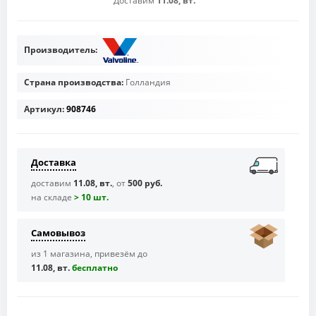
Доставим
11.08, вт.
Производитель:
Страна производства:
Голландия
Артикул:
908746
Доставка
доставим
11.08, вт.
, от
500 руб.
на складе
> 10 шт.
Самовывоз
из 1 магазина, привезём до
11.08, вт.
бесплaтно