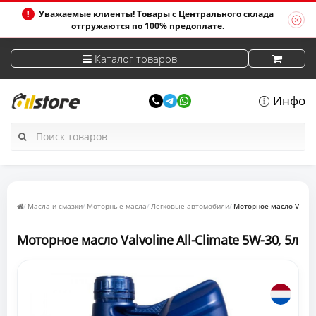
Уважаемые клиенты! Товары с Центрального склада
отгружаются по 100% предоплате.
Каталог товаров
Инфо
Масла и смазки
Моторные масла
Легковые автомобили
Моторное масло Valvoli
Моторное масло Valvoline All-Climate 5W-30, 5л