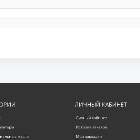
ГОРИИ
ЛИЧНЫЙ КАБИНЕТ
ы
Личный кабинет
изаторы
История заказов
иальные масла
Мои закладки