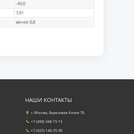
-40,0
7,91
менее 0,8
НАШИ КОНТАКТЫ
г. Москва, Березовая Аллея 7Б
+7 (499) 348-15-15
+7 (925) 148-35-90