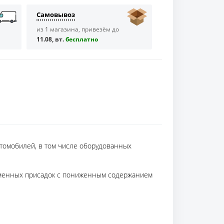
Самовывоз
из 1 магазина, привезём до
11.08, вт.
бесплaтно
втомобилей, в том числе оборудованных
ременных присадок с пониженным содержанием