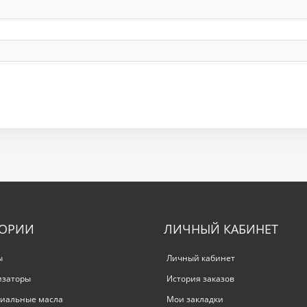
ГОРИИ
ЛИЧНЫЙ КАБИНЕТ
ы
Личный кабинет
изаторы
История заказов
иальные масла
Мои закладки