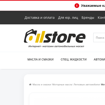
Уважаемые кл
Доставка и оплата
Для юр. лиц
Бренды
Кон
МАСЛА И СМАЗКИ
СПЕЦ. ЖИДКОСТИ
АВТОХ
Масла и смазки
Моторные масла
Легковые автомобили
Мот