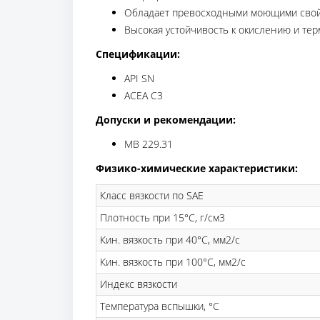
Обладает превосходными моющими свойст
Высокая устойчивость к окислению и тер
Спецификации:
API SN
ACEA C3
Допуски и рекомендации:
MB 229.31
Физико-химические характеристики:
Класс вязкости по SAE
Плотность при 15°C, г/см3
Кин. вязкость при 40°С, мм2/с
Кин. вязкость при 100°С, мм2/с
Индекс вязкости
Температура вспышки, °С