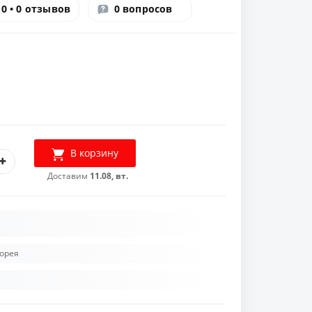
0 • 0 отзывов
0 вопросов
В корзину
Доставим
11.08, вт.
орея