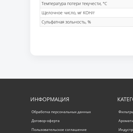
Температура потери текучести, °С
Щелочное число, мг КОН/г
Сульфатная зольность, %
ИНФОРМАЦИЯ
КАТЕ
Обработка персональных данных
Фильтр
Договор-оферта
Аромат
Пользовательское соглашение
Индустр