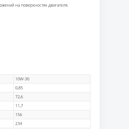
ожений на поверхностях двигателя.
10W-30
0,85
72,6
11,7
156
234