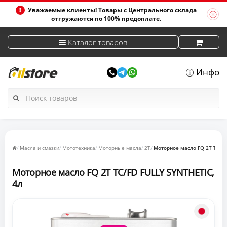
Уважаемые клиенты! Товары с Центрального склада
отгружаются по 100% предоплате.
Каталог товаров
Инфо
Масла и смазки
Мототехника
Моторные масла
2T
Моторное масло FQ 2T TC/FD
Моторное масло FQ 2T TC/FD FULLY SYNTHETIC,
4л