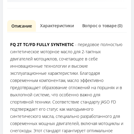
Характеристики
Вопрос о товаре (0)
О
Описание
FQ 2T TC/FD FULLY SYNTHETIC
- передовое полностью
синтетическое моторное масло для 2-тактных
двигателей мотоциклов, сочетающее в себе
инновационные технологии и высокие
эксплуатационные характеристики. Благодаря
современным компонентам, масло эффективно
предотвращает образование отложений на поршнях и в
выхлопной системе, что особенно важно для
спортивной техники. Соответствие стандарту JASO FD
подтверждает его статус как малодымного
синтетического масла, специально разработанного для
современных мощных двигателей, включая мотоциклы и
снегоходы. Этот стандарт гарантирует оптимальное