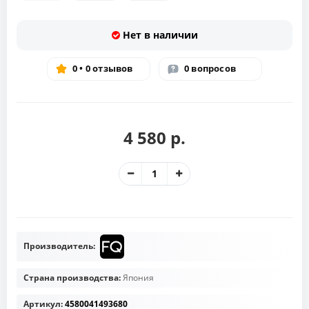
Нет в наличии
0 • 0 отзывов
0 вопросов
4 580 р.
Производитель:
Страна производства:
Япония
Артикул:
4580041493680