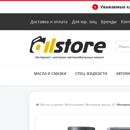
Уважаемые кл
Доставка и оплата
Для юр. лиц
Бренды
Кон
МАСЛА И СМАЗКИ
СПЕЦ. ЖИДКОСТИ
АВТОХ
Масла и смазки
Мототехника
Моторные масла
4T
Моторное