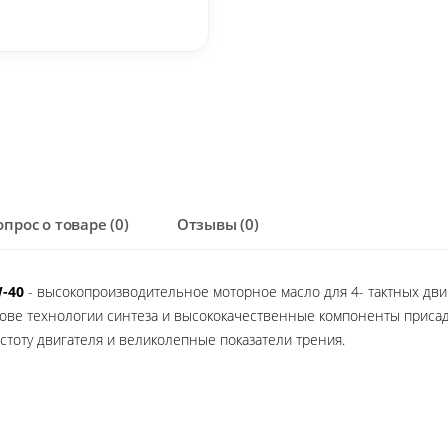
опрос о товаре (0)
Отзывы (0)
W-40
- высокопроизводительное моторное масло для 4- тактных дви
ове технологии синтеза и высококачественные компоненты присад
стоту двигателя и великолепные показатели трения.