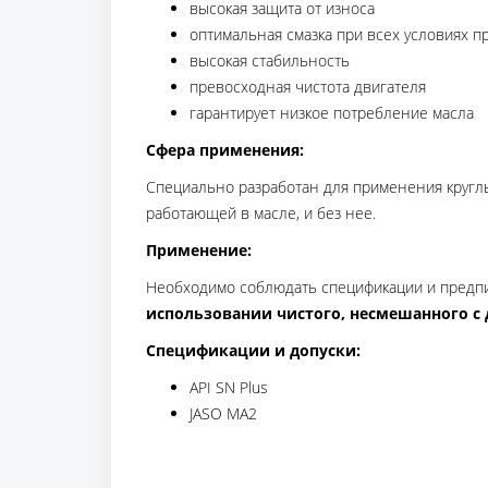
высокая защита от износа
оптимальная смазка при всех условиях 
высокая стабильность
превосходная чистота двигателя
гарантирует низкое потребление масла
Сфера применения:
Специально разработан для применения круглы
работающей в масле, и без нее.
Применение:
Необходимо соблюдать спецификации и предпи
использовании чистого, несмешанного с 
Спецификации и допуски:
API SN Plus
JASO MA2