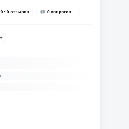
0 • 0 отзывов
0 вопросов
я