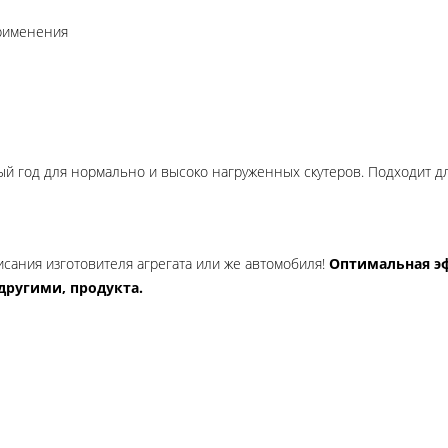
применения
й год для нормально и высоко нагруженных скутеров. Подходит дл
сания изготовителя агрегата или же автомобиля!
Оптимальная э
другими, продукта.