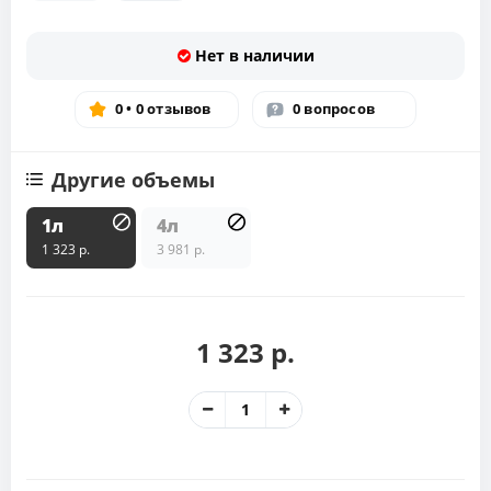
Нет в наличии
0 • 0 отзывов
0 вопросов
Другие объемы
1л
4л
1 323 р.
3 981 р.
1 323 р.