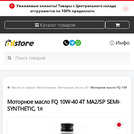
Уважаемые клиенты! Товары с Центрального склада
отгружаются по 100% предоплате.
Каталог товаров
Инфо
Масла и смазки
Мототехника
Моторные масла
4T
Моторное масло FQ 10W-40 
Моторное масло FQ 10W-40 4T MA2/SP SEMI-
SYNTHETIC, 1л