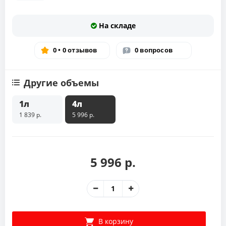
На складе
0 • 0 отзывов
0 вопросов
Другие объемы
1л
4л
1 839 р.
5 996 р.
5 996 р.
В корзину