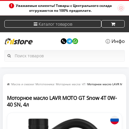
Уважаемые клиенты! Товары с Центрального склада
отгружаются по 100% предоплате.
Каталог товаров
Инфо
Масла и смазки
Мототехника
Моторные масла
4T
Моторное масло LAVR MOTO 
Моторное масло LAVR MOTO GT Snow 4T 0W-
40 SN, 4л