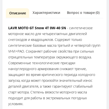
Характеристики
Вопрос о товаре (0)
О
Описание
LAVR MOTO GT Snow 4T 0W-40 SN
- синтетическое
моторное масло для четырехтактных двигателей
снегоходов и квадроциклов. Содержит только
синтетические базовые масла третьей и четвертой групп
VHVI+PAO. Сохраняет рабочие свойства при сильных
отрицательных температурах окружающего воздуха.
Современные технологические присадки
наноуглеродного армирования снижают трение,
защищают во время критического периода холодного
запуска, когда может произойти значительный износ
деталей двигателя, а также гарантируют стабильный
старт мотора. Степень вязкости моторного масла
подходит для работы в экстремальных погодных
условиях.