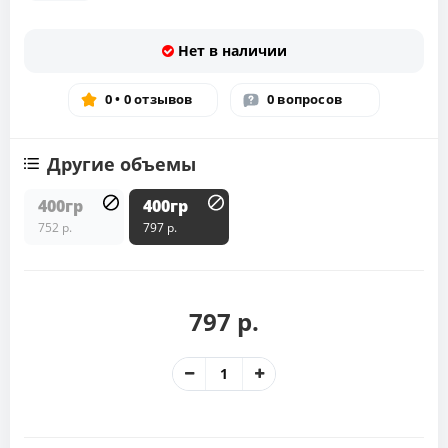
Нет в наличии
0 • 0 отзывов
0 вопросов
Другие объемы
400гр
400гр
752 р.
797 р.
797 р.