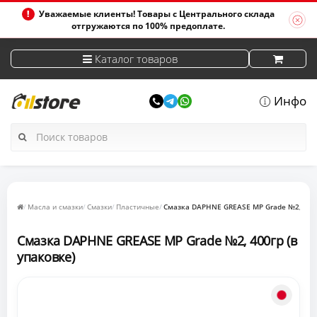
Уважаемые клиенты! Товары с Центрального склада
отгружаются по 100% предоплате.
Каталог товаров
Инфо
Масла и смазки
Смазки
Пластичные
Смазка DAPHNE GREASE MP Grade №2, 400г
Смазка DAPHNE GREASE MP Grade №2, 400гр (в
упаковке)