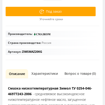
Под заказ
Уточняйте сроки
Производитель:
Страна производства:
Россия
Артикул:
ZIMSMAZ20KG
Характеристики
Вопрос о товаре (0)
О
Описание
Смазка низкотемпературная Зимол ТУ 0254-046-
46977243-2006
- средневязкое высокоиндексное
низкотемпературное нефтяное масло, загущенное