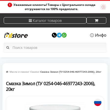
Уважаемые клиенты! Товары с Центрального склада
отгружаются по 100% предоплате.
Каталог товаров
Инфо
Масла и смазки
Смазки
Смазка Зимол (ТУ 0254-046-46977243-2006), 20кг
Смазка Зимол (ТУ 0254-046-46977243-2006),
20кг