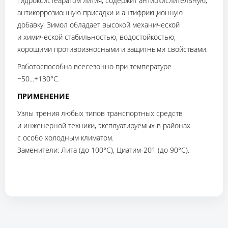
гидроксистеаратом лития; содержит антиокислительную,
антикоррозионную присадки и антифрикционную
добавку. Зимол обладает высокой механической
и химической стабильностью, водостойкостью,
хорошими противоизносными и защитными свойствами.
Работоспособна всесезонно при температуре
−50...+130°С.
ПРИМЕНЕНИЕ
Узлы трения любых типов транспортных средств
и инженерной техники, эксплуатируемых в районах
с особо холодным климатом.
Заменители: Лита (до 100°С), Циатим-201 (до 90°С).