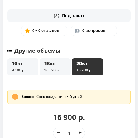
Под заказ
0 • 0 отзывов
0 вопросов
Другие объемы
10кг
18кг
20кг
9 100 р.
16 390 р.
16 900 р.
Важно:
Срок ожидания: 3-5 дней.
16 900 р.