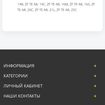
14B, ZF TE-ML 14C, ZF TE-ML 16M, ZF TE-ML 16S, ZF
TE-ML 20C, ZF TE-ML 21L, ZF TE-ML 25C
ИНФОРМАЦИЯ
КАТЕГОРИИ
ЛИЧНЫЙ КАБИНЕТ
НАШИ КОНТАКТЫ