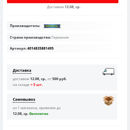
Доставим
12.08, ср.
Производитель:
Страна производства:
Германия
Артикул:
4014835881495
Доставка
доставим
12.08, ср.
, от
500 руб.
на складе
< 5 шт.
Самовывоз
из 1 магазина, привезём до
12.08, ср.
бесплaтно