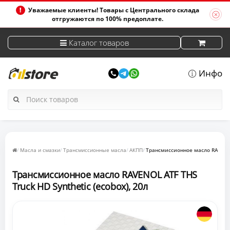
Уважаемые клиенты! Товары с Центрального склада
отгружаются по 100% предоплате.
Каталог товаров
Инфо
Масла и смазки
Трансмиссионные масла
АКПП
Трансмиссионное масло RAVENOL 
Трансмиссионное масло RAVENOL ATF THS
Truck HD Synthetic (ecobox), 20л