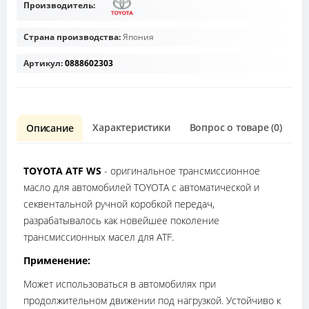
Производитель:
Страна производства:
Япония
Артикул:
0888602303
Характеристики
Вопрос о товаре (0)
О
Описание
TOYOTA ATF WS
- оригинальное трансмиссионное
масло для автомобилей TOYOTA с автоматической и
секвентальной ручной коробкой передач,
разрабатывалось как новейшее поколение
трансмиссионных масел для ATF.
Применение:
Может использоваться в автомобилях при
продолжительном движении под нагрузкой. Устойчиво к