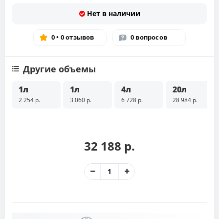
Нет в наличии
0 • 0 отзывов
0 вопросов
Другие объемы
1л
1л
4л
20л
2 254 р.
3 060 р.
6 728 р.
28 984 р.
32 188 р.