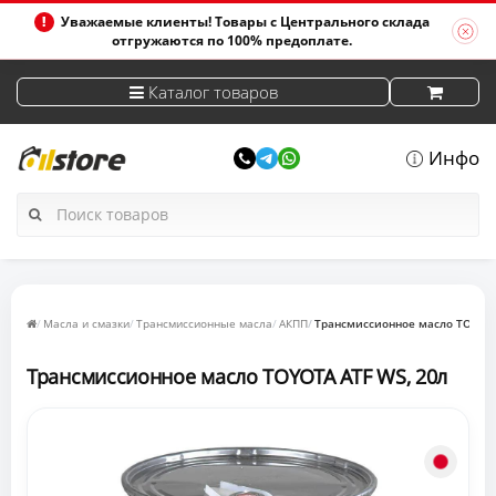
Уважаемые клиенты! Товары с Центрального склада
отгружаются по 100% предоплате.
Каталог товаров
Инфо
Масла и смазки
Трансмиссионные масла
АКПП
Трансмиссионное масло TOYOTA
Трансмиссионное масло TOYOTA ATF WS, 20л