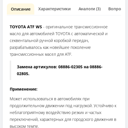
Характеристики
Аналоги (3)
Вопрос о 
Описание
TOYOTA ATF WS
- оригинальное трансмиссионное
масло для автомобилей TOYOTA с автоматической и
секвентальной ручной коробкой передач,
разрабатывалось как новейшее поколение
трансмиссионных масел для ATF.
Замена артикулов: 08886-02305 на 08886-
02805.
Применение:
Может использоваться в автомобилях при
продолжительном движении под нагрузкой. Устойчиво к
неблагоприятному воздействию резких и частых
переключений, характерных для городского движения в
высоком темпе.