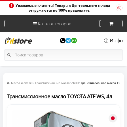
Уважаемые клиенты! Товары с Центрального склада
отгружаются по 100% предоплате.
Каталог товаров
Инфо
Масла и смазки
Трансмиссионные масла
АКПП
Трансмиссионное масло TOYOTA
Трансмиссионное масло TOYOTA ATF WS, 4л