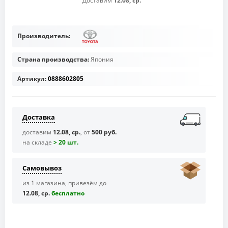
Доставим
12.08, ср.
Производитель:
Страна производства:
Япония
Артикул:
0888602805
Доставка
доставим
12.08, ср.
, от
500 руб.
на складе
> 20 шт.
Самовывоз
из 1 магазина, привезём до
12.08, ср.
бесплaтно