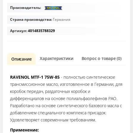
Производитель:
Страна производства:
Германия
Артикул:
4014835788329
Характеристики
Вопрос о товаре (0)
О
Описание
RAVENOL MTF-1 75W-85
- полностью синтетическое
трансмиссионное масло, изготовленное в Германии, для
коробок передач, раздаточных коробок и
дифференциалов на основе полиальфаолефинов PAO.
Разработано на основе синтетического базового масла с
добавлением специального комплекса присадок.
Удовлетворяет современным требованиям.
Применение: