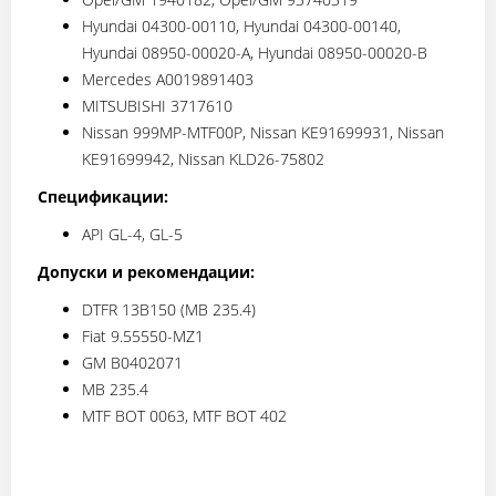
Hyundai 04300-00110, Hyundai 04300-00140,
Hyundai 08950-00020-A, Hyundai 08950-00020-B
Mercedes A0019891403
MITSUBISHI 3717610
Nissan 999MP-MTF00P, Nissan KE91699931, Nissan
KE91699942, Nissan KLD26-75802
Спецификации:
API GL-4, GL-5
Допуски и рекомендации:
DTFR 13B150 (MB 235.4)
Fiat 9.55550-MZ1
GM B0402071
MB 235.4
MTF BOT 0063, MTF BOT 402