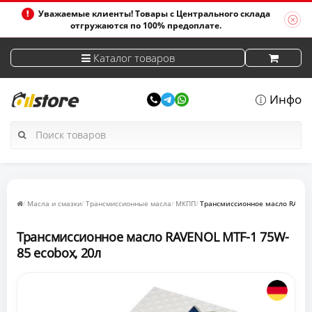
Уважаемые клиенты! Товары с Центрального склада
отгружаются по 100% предоплате.
Каталог товаров
Инфо
Масла и смазки
Трансмиссионные масла
МКПП
Трансмиссионное масло RAVENO
Трансмиссионное масло RAVENOL MTF-1 75W-
85 ecobox, 20л