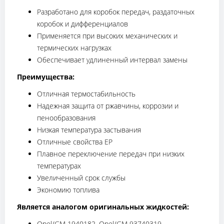
Разработано для коробок передач, раздаточных
коробок и дифференциалов
Применяется при высоких механических и
термических нагрузках
Обеспечивает удлиненный интервал замены
Преимущества:
Отличная термостабильность
Надежная защита от ржавчины, коррозии и
пенообразования
Низкая температура застывания
Отличные свойства EP
Плавное переключение передач при низких
температурах
Увеличенный срок службы
Экономию топлива
Является аналогом оригинальных жидкостей:
Opel/GM 1940182, Opel/GM 93740319