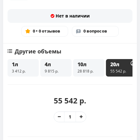
Нет в наличии
0 • 0 отзывов
0 вопросов
Другие объемы
1л
4л
10л
20л
3 412 р.
9 815 р.
28 818 р.
55 542 р.
55 542 р.