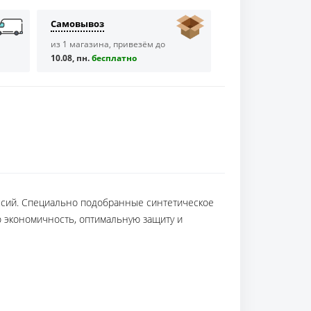
Самовывоз
из 1 магазина, привезём до
10.08, пн.
бесплaтно
ссий. Специально подобранные синтетическое
ю экономичность, оптимальную защиту и