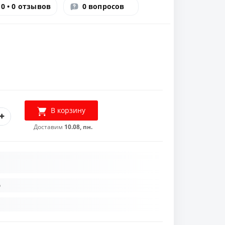
0 • 0 отзывов
0 вопросов
В корзину
Доставим
10.08, пн.
р