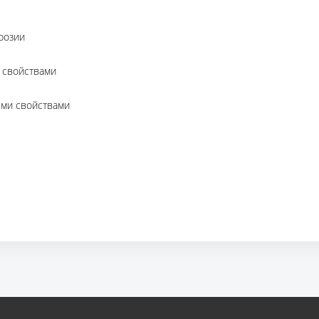
розии
 свойствами
ми свойствами