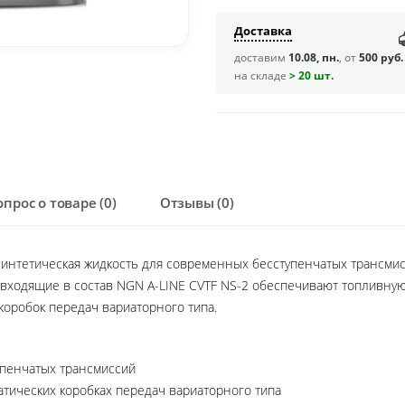
Доставка
доставим
10.08, пн.
, от
500 руб.
на складе
> 20 шт.
опрос о товаре (0)
Отзывы (0)
синтетическая жидкость для современных бесступенчатых трансми
 входящие в состав NGN A-LINE CVTF NS-2 обеспечивают топливну
коробок передач вариаторного типа.
пенчатых трансмиссий
тических коробках передач вариаторного типа