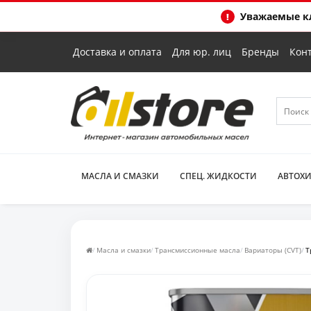
Уважаемые кл
Доставка и оплата
Для юр. лиц
Бренды
Кон
МАСЛА И СМАЗКИ
СПЕЦ. ЖИДКОСТИ
АВТОХ
Масла и смазки
Трансмиссионные масла
Вариаторы (CVT)
Т