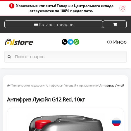
Уважаемые клиенты! Товары с Центрального склада
отгружаются по 100% предоплате.
Каталог товаров
Инфо
Технические жидкости
Антифризы
Готовый к применению
Антифриз Лукойл G12
Антифриз Лукойл G12 Red, 10кг