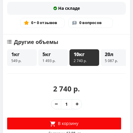
На складе
0 • 0 отзывов
0 вопросов
Другие объемы
1кг
5кг
10кг
20л
549 р.
1 493 р.
2 740 р.
5 087 р.
2 740 р.
В корзину