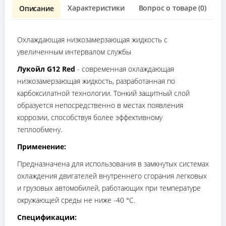
Характеристики
Вопрос о товаре (0)
О
Описание
Охлаждающая низкозамерзающая жидкость с
увеличенным интервалом службы
Лукойл G12 Red
- современная охлаждающая
низкозамерзающая жидкость, разработанная по
карбоксилатной технологии. Тонкий защитный слой
образуется непосредственно в местах появления
коррозии, способствуя более эффективному
теплообмену.
Применение:
Предназначена для использования в замкнутых системах
охлаждения двигателей внутреннего сгорания легковых
и грузовых автомобилей, работающих при температуре
окружающей среды не ниже -40 °С.
Спецификации: