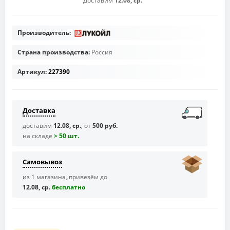
Доставим
12.08, ср.
Производитель:
Страна производства:
Россия
Артикул:
227390
Доставка
доставим
12.08, ср.
, от
500 руб.
на складе
> 50 шт.
Самовывоз
из 1 магазина, привезём до
12.08, ср.
бесплaтно