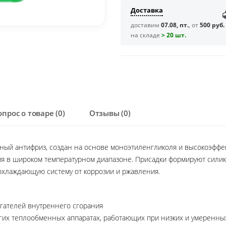
Доставка
доставим
07.08, пт.
, от
500 руб.
на складе
> 20 шт.
опрос о товаре (0)
Отзывы (0)
ный антифриз, создан на основе моноэтиленгликоля и высокоэффек
ия в широком температурном диапазоне. Присадки формируют сили
охлаждающую систему от коррозии и ржавления.
гателей внутреннего сгорания
угих теплообменных аппаратах, работающих при низких и умеренны