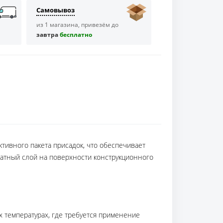
Самовывоз
из 1 магазина, привезём до
завтра
бесплaтно
тивного пакета присадок, что обеспечивает
катный слой на поверхности конструкционного
х температурах, где требуется применение