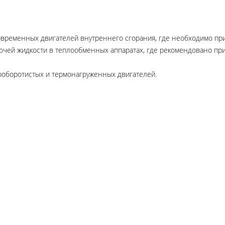
овременных двигателей внутреннего сгорания, где необходимо пр
бочей жидкости в теплообменных аппаратах, где рекомендовано п
ооборотистых и термонагруженных двигателей.