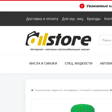
Уважаемые кл
Доставка и оплата
Для юр. лиц
Бренды
Кон
МАСЛА И СМАЗКИ
СПЕЦ. ЖИДКОСТИ
АВТОХ
Технические жидкости
Антифризы
Готовый к применению
А