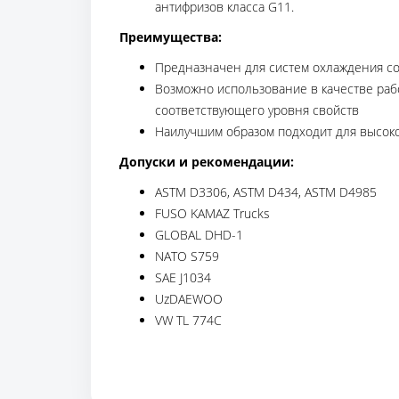
антифризов класса G11.
Преимущества:
Предназначен для систем охлаждения с
Возможно использование в качестве ра
соответствующего уровня свойств
Наилучшим образом подходит для высок
Допуски и рекомендации:
ASTM D3306, ASTM D434, ASTM D4985
FUSO KAMAZ Trucks
GLOBAL DHD-1
NATO S759
SAE J1034
UzDAEWOO
VW TL 774C