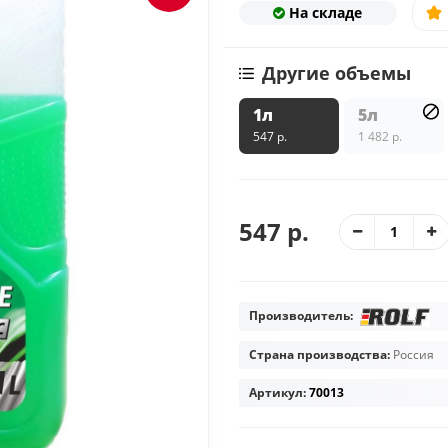
На складе
Другие объемы
1л
5л
547 р.
1 482 р.
547 р.
Производитель:
Страна производства:
Россия
Артикул:
70013