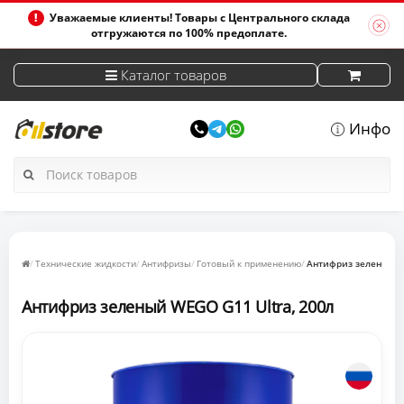
Уважаемые клиенты! Товары с Центрального склада
отгружаются по 100% предоплате.
Каталог товаров
Инфо
Технические жидкости
Антифризы
Готовый к применению
Антифриз зеленый WE
Антифриз зеленый WEGO G11 Ultra, 200л