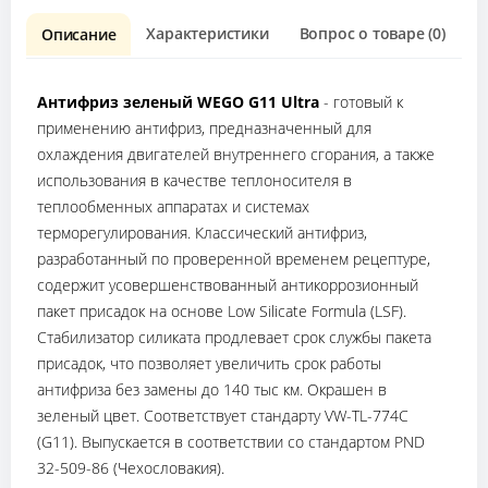
Характеристики
Вопрос о товаре (0)
О
Описание
Антифриз зеленый WEGO G11 Ultra
- готовый к
применению антифриз, предназначенный для
охлаждения двигателей внутреннего сгорания, а также
использования в качестве теплоносителя в
теплообменных аппаратах и системах
терморегулирования. Классический антифриз,
разработанный по проверенной временем рецептуре,
содержит усовершенствованный антикоррозионный
пакет присадок на основе Low Silicate Formula (LSF).
Стабилизатор силиката продлевает срок службы пакета
присадок, что позволяет увеличить срок работы
антифриза без замены до 140 тыс км. Окрашен в
зеленый цвет. Соответствует стандарту VW-TL-774C
(G11). Выпускается в соответствии со стандартом PND
32-509-86 (Чехословакия).