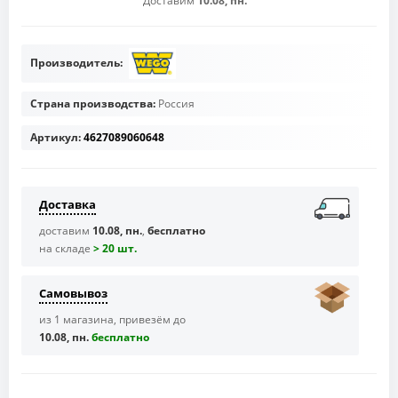
Доставим
10.08, пн.
Производитель:
Страна производства:
Россия
Артикул:
4627089060648
Доставка
доставим
10.08, пн.
,
бесплатно
на складе
> 20 шт.
Самовывоз
из 1 магазина, привезём до
10.08, пн.
бесплaтно