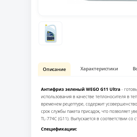
Характеристики
В
Описание
Антифриз зеленый WEGO G11 Ultra
- готов
использования в качестве теплоносителя в те
временем рецептуре, содержит усовершенствова
срок службы пакета присадок, что позволяет у
TL-774C (G11). Выпускается в соответствии со 
Спецификации: