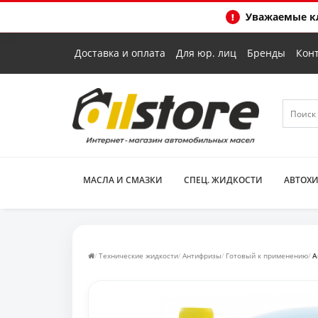
Уважаемые кл
Доставка и оплата
Для юр. лиц
Бренды
Кон
МАСЛА И СМАЗКИ
СПЕЦ. ЖИДКОСТИ
АВТОХ
Технические жидкости
Антифризы
Готовый к применению
А