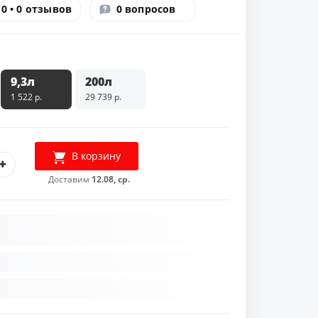
0 • 0 отзывов
0 вопросов
9,3л
200л
1 522 р.
29 739 р.
В корзину
Доставим
12.08, ср.