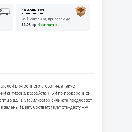
Самовывоз
из 1 магазина, привезём до
12.08, ср.
бесплaтно
телей внутреннего сгорания, а также
ский антифриз, разработанный по проверенной
mula (LSF). Стабилизатор силиката продлевает
 в зеленый цвет. Соответствует стандарту VW-