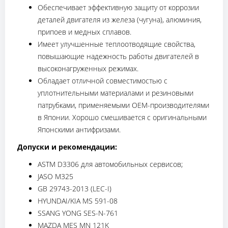
Обеспечивает эффективную защиту от коррозии
деталей двигателя из железа (чугуна), алюминия,
припоев и медных сплавов.
Имеет улучшенные теплоотводящие свойства,
повышающие надежность работы двигателей в
высоконагруженных режимах.
Обладает отличной совместимостью с
уплотнительными материалами и резиновыми
патрубками, применяемыми ОЕМ-производителями
в Японии. Хорошо смешивается с оригинальными
Японскими антифризами.
Допуски и рекомендации:
ASTM D3306 для автомобильных сервисов;
JASO M325
GB 29743-2013 (LEC-I)
HYUNDAI/KIA MS 591-08
SSANG YONG SES-N-761
MAZDA MES MN 121K