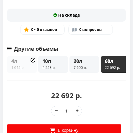
На складе
0 • 0 отзывов
0 вопросов
Другие объемы
4л
10л
20л
60л
1 645 р.
4 253 р.
7 690 р.
22 692 р.
22 692 р.
В корзину