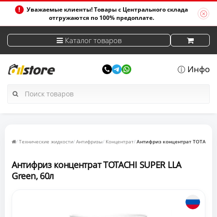
Уважаемые клиенты! Товары с Центрального склада
отгружаются по 100% предоплате.
Каталог товаров
Инфо
Технические жидкости
Антифризы
Концентрат
Антифриз концентрат TOTACHI S
Антифриз концентрат TOTACHI SUPER LLA
Green, 60л