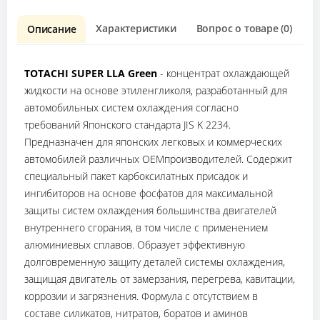
Характеристики
Вопрос о товаре (0)
О
Описание
TOTACHI SUPER LLA Green
- концентрат охлаждающей
жидкости на основе этиленгликоля, разработанный для
автомобильных систем охлаждения согласно
требований Японского стандарта JIS K 2234.
Предназначен для японских легковых и коммерческих
автомобилей различных ОЕМпроизводителей. Содержит
специальный пакет карбоксилатных присадок и
ингибиторов на основе фосфатов для максимальной
защиты систем охлаждения большинства двигателей
внутреннего сгорания, в том числе с применением
алюминиевых сплавов. Образует эффективную
долговременную защиту деталей системы охлаждения,
защищая двигатель от замерзания, перегрева, кавитации,
коррозии и загрязнения. Формула с отсутствием в
составе силикатов, нитратов, боратов и аминов