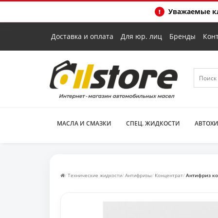
Уважаемые кл
Доставка и оплата
Для юр. лиц
Бренды
Кон
МАСЛА И СМАЗКИ
СПЕЦ. ЖИДКОСТИ
АВТОХ
Технические жидкости
Антифризы
Концентрат
Антифриз ко