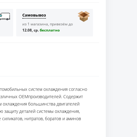
Самовывоз
из 1 магазина, привезём до
12.08, ср.
бесплaтно
втомобильных систем охлаждения согласно
 различных ОЕМпроизводителей. Содержит
ем охлаждения большинства двигателей
ю защиту деталей системы охлаждения,
е силикатов, нитратов, боратов и аминов