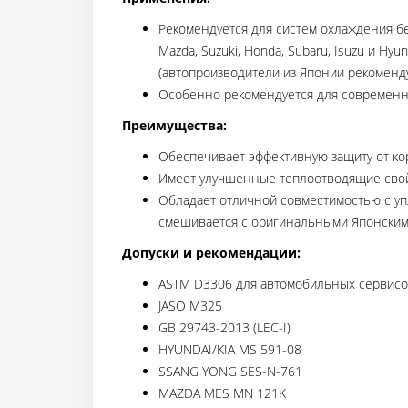
Рекомендуется для систем охлаждения бе
Mazda, Suzuki, Honda, Subaru, Isuzu и H
(автопроизводители из Японии рекоменду
Особенно рекомендуется для современны
Преимущества:
Обеспечивает эффективную защиту от кор
Имеет улучшенные теплоотводящие свой
Обладает отличной совместимостью с у
смешивается с оригинальными Японским
Допуски и рекомендации:
ASTM D3306 для автомобильных сервисо
JASO M325
GB 29743-2013 (LEC-I)
HYUNDAI/KIA MS 591-08
SSANG YONG SES-N-761
MAZDA MES MN 121K