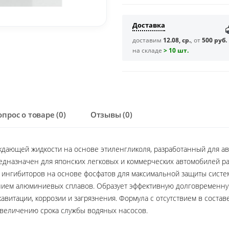
Доставка
доставим
12.08, ср.
, от
500 руб.
на складе
> 10 шт.
опрос о товаре (0)
Отзывы (0)
ждающей жидкости на основе этиленгликоля, разработанный для а
Предназначен для японских легковых и коммерческих автомобилей
и ингибиторов на основе фосфатов для максимальной защиты сист
ением алюминиевых сплавов. Образует эффективную долговременну
авитации, коррозии и загрязнения. Формула с отсутствием в состав
увеличению срока службы водяных насосов.