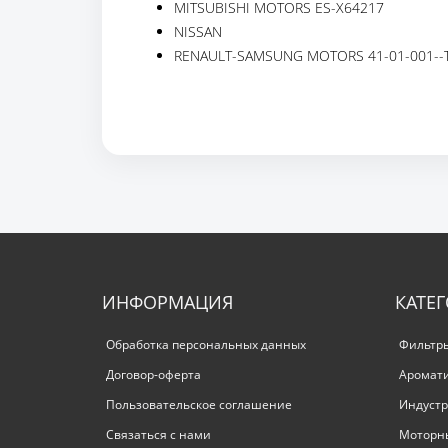
MITSUBISHI MOTORS ES-X64217
NISSAN
RENAULT-SAMSUNG MOTORS 41-01-001--
ИНФОРМАЦИЯ
КАТЕ
Обработка персональных данных
Фильтр
Договор-оферта
Аромат
Пользовательское соглашение
Индустр
Связаться с нами
Моторн