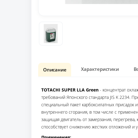
Характеристики
В
Описание
TOTACHI SUPER LLA Green
- концентрат охла
требований Японского стандарта JIS K 2234. 
специальный пакет карбоксилатных присадок 
внутреннего сгорания, в том числе с примен
защищая двигатель от замерзания, перегрева, к
способствует снижению жестких отложений и 
Применения: