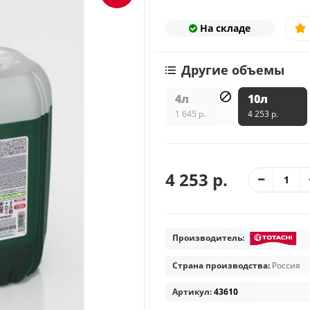
На складе
Другие объемы
4л
10л
1 645 р.
4 253 р.
4 253 р.
Производитель:
Страна производства:
Россия
Артикул:
43610