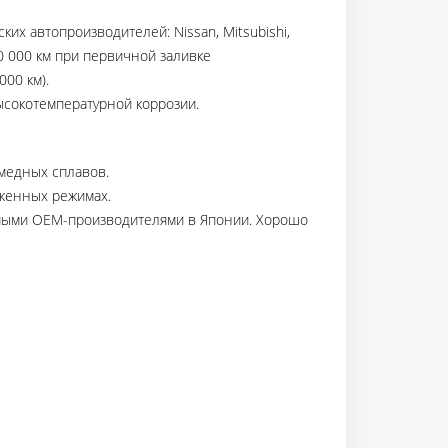
х автопроизводителей: Nissan, Mitsubishi,
50 000 км при первичной заливке
00 км).
ысокотемпературной коррозии.
 медных сплавов.
женных режимах.
мыми ОЕМ-производителями в Японии. Хорошо