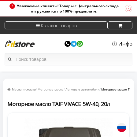
Уважаемые клиенты! Товары с Центрального склада
отгружаются по 100% предоплате.
Каталог товаров
Инфо
Масла и смазки
Моторные масла
Легковые автомобили
Моторное масло TAIF V
Моторное масло TAIF VIVACE 5W-40, 20л