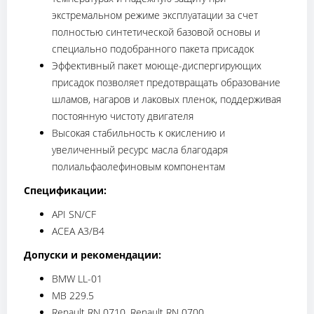
экстремальном режиме эксплуатации за счет
полностью синтетической базовой основы и
специально подобранного пакета присадок
Эффективный пакет моюще-диспергирующих
присадок позволяет предотвращать образование
шламов, нагаров и лаковых пленок, поддерживая
постоянную чистоту двигателя
Высокая стабильность к окислению и
увеличенный ресурс масла благодаря
полиальфаолефиновым компонентам
Спецификации:
API SN/CF
ACEA A3/B4
Допуски и рекомендации:
BMW LL-01
MB 229.5
Renault RN 0710, Renault RN 0700