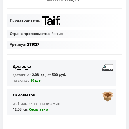
Доставим
12.08, ср.
Производитель:
Страна производства:
Россия
Артикул:
211027
Доставка
доставим
12.08, ср.
, от
500 руб.
на складе
10 шт.
Самовывоз
из 1 магазина, привезём до
12.08, ср.
бесплaтно