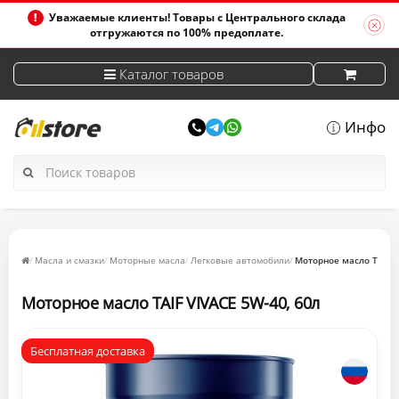
Уважаемые клиенты! Товары с Центрального склада
отгружаются по 100% предоплате.
Каталог товаров
Инфо
Масла и смазки
Моторные масла
Легковые автомобили
Моторное масло TAIF V
Моторное масло TAIF VIVACE 5W-40, 60л
Бесплатная доставка