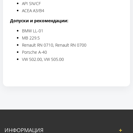
API SN/CF
ACEA A3/B4
Допуски и рекомендации:
BMW LL-01
MB 229.5
Renault RN 0710, Renault RN 0700
Porsche A-40
VW 502.00, VW 505.00
ИНФОРМАЦИЯ