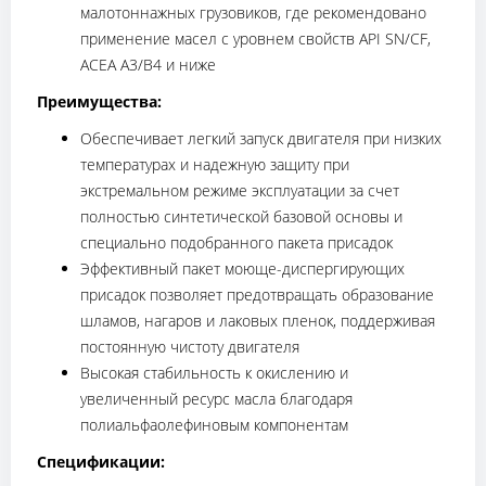
малотоннажных грузовиков, где рекомендовано
применение масел с уровнем свойств API SN/CF,
ACEA A3/B4 и ниже
Преимущества:
Обеспечивает легкий запуск двигателя при низких
температурах и надежную защиту при
экстремальном режиме эксплуатации за счет
полностью синтетической базовой основы и
специально подобранного пакета присадок
Эффективный пакет моюще-диспергирующих
присадок позволяет предотвращать образование
шламов, нагаров и лаковых пленок, поддерживая
постоянную чистоту двигателя
Высокая стабильность к окислению и
увеличенный ресурс масла благодаря
полиальфаолефиновым компонентам
Спецификации: